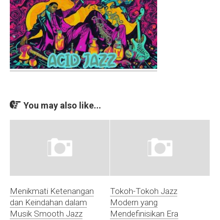
You may also like...
Menikmati Ketenangan
Tokoh-Tokoh Jazz
dan Keindahan dalam
Modern yang
Musik Smooth Jazz
Mendefinisikan Era