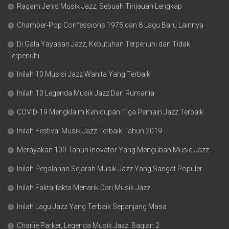
Ragam Jenis Musik Jazz, Sebuah Tinjauan Lengkap
Chamber-Pop Confessions 1975 dan 8 Lagu Baru Lainnya
Di Gala Yayasan Jazz, Kebutuhan Terpenuhi dan Tidak
Terpenuhi
Inilah 10 Musisi Jazz Wanita Yang Terbaik
Inilah 10 Legenda Musik Jazz Dari Rumania
COVID-19 Mengklaim Kehidupan Tiga Pemain Jazz Terbaik
Inilah Festival Musik Jazz Terbaik Tahun 2019
Merayakan 100 Tahun Inovator Yang Mengubah Music Jazz
Inilah Perjalanan Sejarah Musik Jazz Yang Sangat Populer
Inilah Fakta-fakta Menarik Dari Musik Jazz
Inilah Lagu Jazz Yang Terbaik Sepanjang Masa
Charlie Parker, Legenda Musik Jazz: Bagian 2