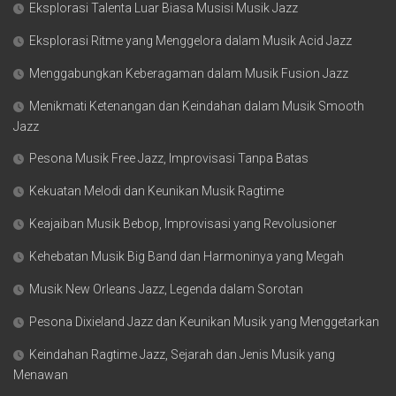
Eksplorasi Talenta Luar Biasa Musisi Musik Jazz
Eksplorasi Ritme yang Menggelora dalam Musik Acid Jazz
Menggabungkan Keberagaman dalam Musik Fusion Jazz
Menikmati Ketenangan dan Keindahan dalam Musik Smooth
Jazz
Pesona Musik Free Jazz, Improvisasi Tanpa Batas
Kekuatan Melodi dan Keunikan Musik Ragtime
Keajaiban Musik Bebop, Improvisasi yang Revolusioner
Kehebatan Musik Big Band dan Harmoninya yang Megah
Musik New Orleans Jazz, Legenda dalam Sorotan
Pesona Dixieland Jazz dan Keunikan Musik yang Menggetarkan
Keindahan Ragtime Jazz, Sejarah dan Jenis Musik yang
Menawan