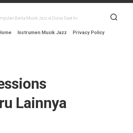
ulan Berita Musik Jazz di Dunia Saat Ini
Home
Instrumen Musik Jazz
Privacy Policy
essions
ru Lainnya