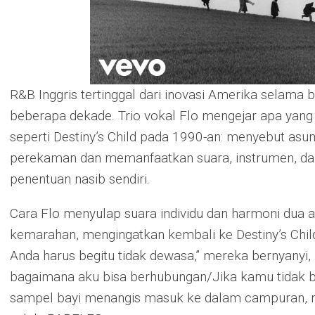
R&B Inggris tertinggal dari inovasi Amerika selama 
beberapa dekade. Trio vokal Flo mengejar apa yang
seperti Destiny’s Child pada 1990-an: menyebut asum
perekaman dan memanfaatkan suara, instrumen, d
penentuan nasib sendiri.
Cara Flo menyulap suara individu dan harmoni dua a
kemarahan, mengingatkan kembali ke Destiny’s Child
Anda harus begitu tidak dewasa,” mereka bernyany
bagaimana aku bisa berhubungan/Jika kamu tidak 
sampel bayi menangis masuk ke dalam campuran, 