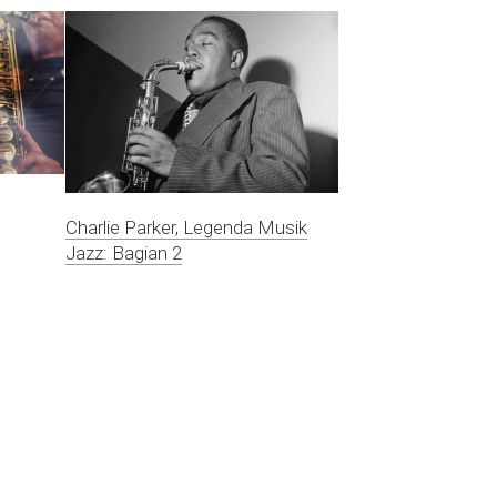
Charlie Parker, Legenda Musik
Jazz: Bagian 2