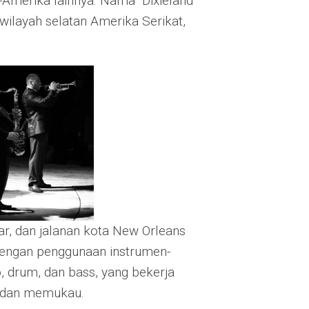
ka-Amerika lainnya. Nama “Dixieland”
 wilayah selatan Amerika Serikat,
ar, dan jalanan kota New Orleans
i dengan penggunaan instrumen-
o, drum, dan bass, yang bekerja
 dan memukau.