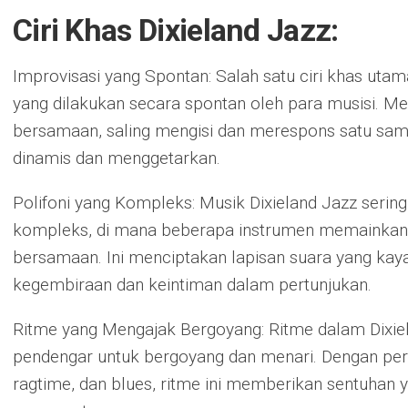
Ciri Khas Dixieland Jazz:
Improvisasi yang Spontan: Salah satu ciri khas utam
yang dilakukan secara spontan oleh para musisi. Me
bersamaan, saling mengisi dan merespons satu sam
dinamis dan menggetarkan.
Polifoni yang Kompleks: Musik Dixieland Jazz sering
kompleks, di mana beberapa instrumen memainkan
bersamaan. Ini menciptakan lapisan suara yang ka
kegembiraan dan keintiman dalam pertunjukan.
Ritme yang Mengajak Bergoyang: Ritme dalam Dixiel
pendengar untuk bergoyang dan menari. Dengan per
ragtime, dan blues, ritme ini memberikan sentuha