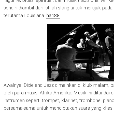
ragtime, blues, spiritual, dan musik tradisional Afri
sendiri diambil dari istilah slang untuk merujuk pada
terutama Louisiana.
hari88
Awalnya, Dixieland Jazz dimainkan di klub malam, b
oleh para musisi Afrika-Amerika. Musik ini ditanda
instrumen seperti trompet, klarinet, trombone, pian
bersama-sama untuk menciptakan suara yang khas