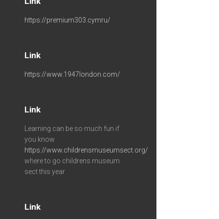
Link
https://premium303.cymru/
Link
https://www.1947london.com/
Link
Learning can be so much fun if
you know
https://www.childrensmuseumsect.org/
where to go childrens museum
sect this year
Link