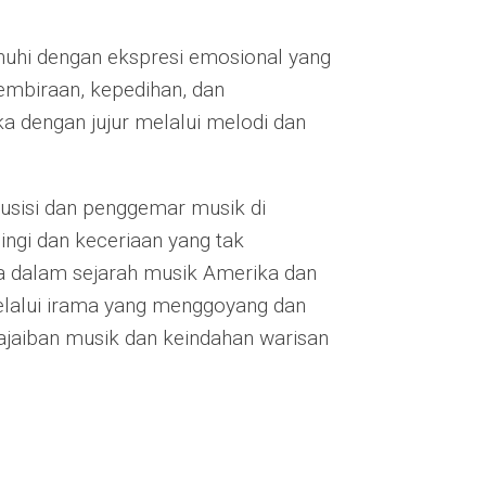
enuhi dengan ekspresi emosional yang
mbiraan, kepedihan, dan
 dengan jujur ​​melalui melodi dan
musisi dan penggemar musik di
ingi dan keceriaan yang tak
ya dalam sejarah musik Amerika dan
lalui irama yang menggoyang dan
ajaiban musik dan keindahan warisan