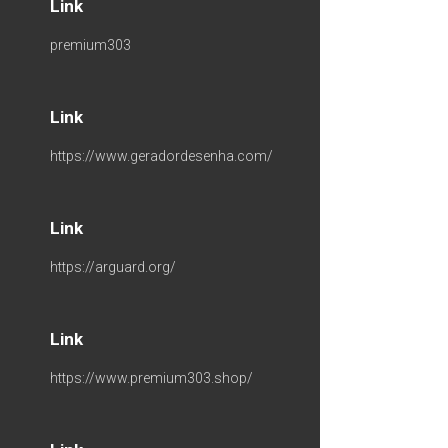
Link
premium303
Link
https://www.geradordesenha.com/
Link
https://arguard.org/
Link
https://www.premium303.shop/