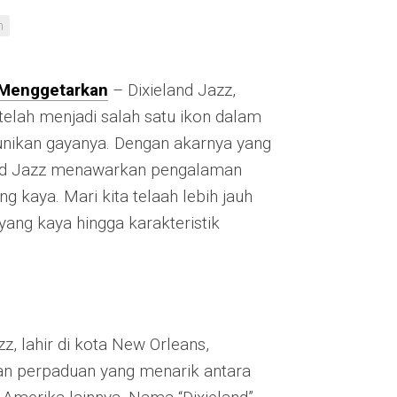
m
 Menggetarkan
– Dixieland Jazz,
elah menjadi salah satu ikon dalam
nikan gayanya. Dengan akarnya yang
land Jazz menawarkan pengalaman
kaya. Mari kita telaah lebih jauh
yang kaya hingga karakteristik
z, lahir di kota New Orleans,
an perpaduan yang menarik antara