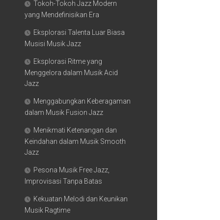
Tokoh-Tokoh Jazz Modern
yang Mendefinisikan Era
Eksplorasi Talenta Luar Biasa
Musisi Musik Jazz
Eksplorasi Ritme yang
Menggelora dalam Musik Acid
Jazz
Menggabungkan Keberagaman
dalam Musik Fusion Jazz
Menikmati Ketenangan dan
Keindahan dalam Musik Smooth
Jazz
Pesona Musik Free Jazz,
Improvisasi Tanpa Batas
Kekuatan Melodi dan Keunikan
Musik Ragtime