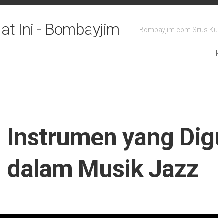
at Ini - Bombayjim
Bombayjim.com Situs Kump
Instrumen yang Di
dalam Musik Jazz