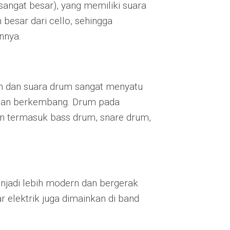
sangat besar), yang memiliki suara
besar dari cello, sehingga
nnya.
kan dan suara drum sangat menyatu
 dan berkembang. Drum pada
an termasuk bass drum, snare drum,
enjadi lebih modern dan bergerak
r elektrik juga dimainkan di band