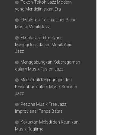
Tokoh-Tokoh Jazz Modern
yang Mendefinisikan Era
Eksplorasi Talenta Luar Biasa
Musisi Musik Jazz
Eksplorasi Ritme yang
Menggelora dalam Musik Acid
Jazz
Menggabungkan Keberagaman
dalam Musik Fusion Jazz
Menikmati Ketenangan dan
Keindahan dalam Musik Smooth
Jazz
Pesona Musik Free Jazz,
Improvisasi Tanpa Batas
Kekuatan Melodi dan Keunikan
Musik Ragtime