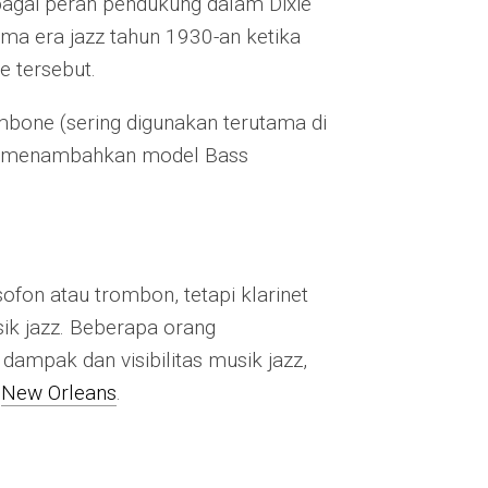
bagai peran pendukung dalam Dixie
ma era jazz tahun 1930-an ketika
 tersebut.
bone (sering digunakan terutama di
t menambahkan model Bass
ofon atau trombon, tetapi klarinet
ik jazz. Beberapa orang
ampak dan visibilitas musik jazz,
i
New Orleans
.