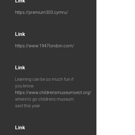
Link
https://premium303.cymru/
Link
https://www.1947london.com/
Link
Learning can be so much fun if
you know
https://www.childrensmuseumsect.org/
where to go childrens museum
sect this year
Link