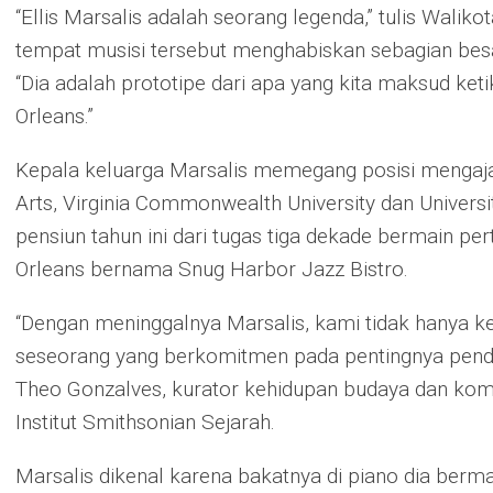
“Ellis Marsalis adalah seorang legenda,” tulis Waliko
tempat musisi tersebut menghabiskan sebagian besa
“Dia adalah prototipe dari apa yang kita maksud keti
Orleans.”
Kepala keluarga Marsalis memegang posisi mengajar
Arts, Virginia Commonwealth University dan Universi
pensiun tahun ini dari tugas tiga dekade bermain pe
Orleans bernama Snug Harbor Jazz Bistro.
“Dengan meninggalnya Marsalis, kami tidak hanya keh
seseorang yang berkomitmen pada pentingnya pendid
Theo Gonzalves, kurator kehidupan budaya dan ko
Institut Smithsonian Sejarah.
Marsalis dikenal karena bakatnya di piano dia berm