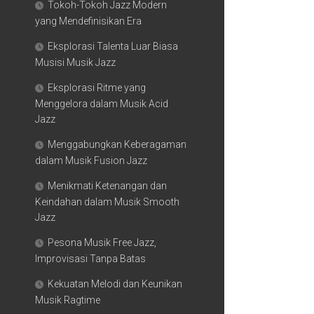
Tokoh-Tokoh Jazz Modern
yang Mendefinisikan Era
Eksplorasi Talenta Luar Biasa
Musisi Musik Jazz
Eksplorasi Ritme yang
Menggelora dalam Musik Acid
Jazz
Menggabungkan Keberagaman
dalam Musik Fusion Jazz
Menikmati Ketenangan dan
Keindahan dalam Musik Smooth
Jazz
Pesona Musik Free Jazz,
Improvisasi Tanpa Batas
Kekuatan Melodi dan Keunikan
Musik Ragtime