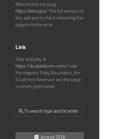
Welcome to my blog
https://bloog.io/
The full version of
this site and try hard refreshing this
page to fix the error.
Link
Stay and play at
https://doubledicerv.com//
near
the majestic Ruby Mountains, the
Southfork Reservoir and the large
northern gold mines
August 2026