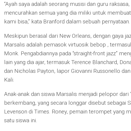
“Ayah saya adalah seorang musisi dan guru raksasa, t
mencurahkan semua yang dia miliki untuk membuat 
kami bisa,” kata Branford dalam sebuah pernyataan.
Meskipun berasal dari New Orleans, dengan gaya ja
Marsalis adalah pemasok virtuosik bebop , termasu
Monk. Pengabdiannya pada “straight-front jazz” meng
lain yang dia ajar, termasuk Terence Blanchard, Dona
dan Nicholas Payton, lapor Giovanni Russonello da
Kali.
Anak-anak dan siswa Marsalis menjadi pelopor dari “
berkembang, yang secara longgar disebut sebagai Si
Levenson di Times. Roney, pemain terompet yang me
satu siswa ini.