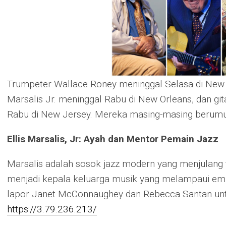
Trumpeter Wallace Roney meninggal Selasa di New Je
Marsalis Jr. meninggal Rabu di New Orleans, dan git
Rabu di New Jersey. Mereka masing-masing berumu
Ellis Marsalis, Jr: Ayah dan Mentor Pemain Jazz
Marsalis adalah sosok jazz modern yang menjulang ti
menjadi kepala keluarga musik yang melampaui empa
lapor Janet McConnaughey dan Rebecca Santan unt
https://3.79.236.213/