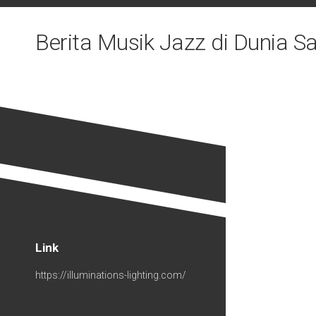
Skip
to
Berita Musik Jazz di Dunia Sa
content
Link
https://illuminations-lighting.com/