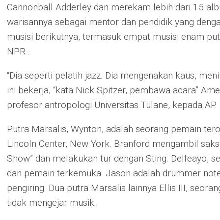
Cannonball Adderley dan merekam lebih dari 15 alb
warisannya sebagai mentor dan pendidik yang denga
musisi berikutnya, termasuk empat musisi enam pu
NPR .
“Dia seperti pelatih jazz. Dia mengenakan kaus, me
ini bekerja, “kata Nick Spitzer, pembawa acara” Ame
profesor antropologi Universitas Tulane, kepada AP.
Putra Marsalis, Wynton, adalah seorang pemain teromp
Lincoln Center, New York. Branford mengambil sak
Show” dan melakukan tur dengan Sting. Delfeayo, s
dan pemain terkemuka. Jason adalah drummer note
pengiring. Dua putra Marsalis lainnya Ellis III, seor
tidak mengejar musik.