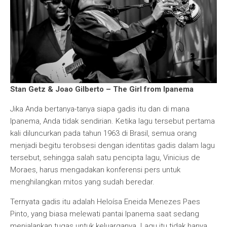
Stan Getz & Joao Gilberto – The Girl from Ipanema
Jika Anda bertanya-tanya siapa gadis itu dan di mana
Ipanema, Anda tidak sendirian. Ketika lagu tersebut pertama
kali diluncurkan pada tahun 1963 di Brasil, semua orang
menjadi begitu terobsesi dengan identitas gadis dalam lagu
tersebut, sehingga salah satu pencipta lagu, Vinicius de
Moraes, harus mengadakan konferensi pers untuk
menghilangkan mitos yang sudah beredar.
Ternyata gadis itu adalah Heloísa Eneida Menezes Paes
Pinto, yang biasa melewati pantai Ipanema saat sedang
menjalankan tugas untuk keluarganya. Lagu itu tidak hanya