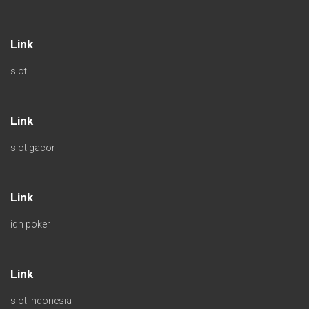
Link
slot
Link
slot gacor
Link
idn poker
Link
slot indonesia