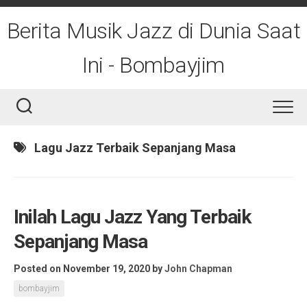
Skip
to
Berita Musik Jazz di Dunia Saat
content
Ini - Bombayjim
Lagu Jazz Terbaik Sepanjang Masa
Inilah Lagu Jazz Yang Terbaik
Sepanjang Masa
Posted on November 19, 2020
by
John Chapman
bombayjim