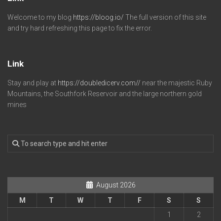
Welcome to my blog
https://bloog.io/
The full version of this site
and try hard refreshing this page to fix the error.
Link
Stay and play at
https://doubledicerv.com//
near the majestic Ruby
Mountains, the Southfork Reservoir and the large northern gold
mines
August 2026
M
T
W
T
F
S
S
1
2