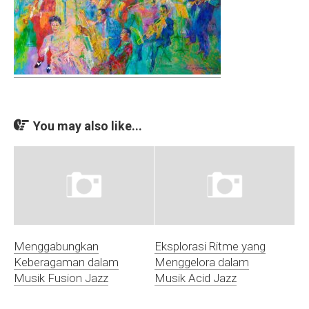
You may also like...
Menggabungkan
Eksplorasi Ritme yang
Keberagaman dalam
Menggelora dalam
Musik Fusion Jazz
Musik Acid Jazz