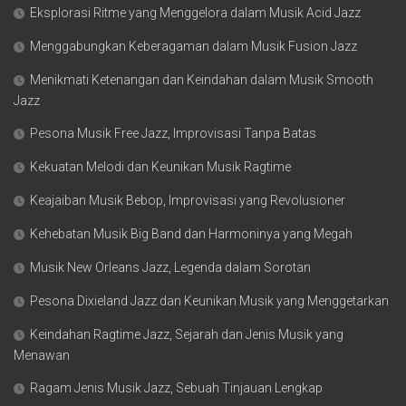
Eksplorasi Ritme yang Menggelora dalam Musik Acid Jazz
Menggabungkan Keberagaman dalam Musik Fusion Jazz
Menikmati Ketenangan dan Keindahan dalam Musik Smooth
Jazz
Pesona Musik Free Jazz, Improvisasi Tanpa Batas
Kekuatan Melodi dan Keunikan Musik Ragtime
Keajaiban Musik Bebop, Improvisasi yang Revolusioner
Kehebatan Musik Big Band dan Harmoninya yang Megah
Musik New Orleans Jazz, Legenda dalam Sorotan
Pesona Dixieland Jazz dan Keunikan Musik yang Menggetarkan
Keindahan Ragtime Jazz, Sejarah dan Jenis Musik yang
Menawan
Ragam Jenis Musik Jazz, Sebuah Tinjauan Lengkap