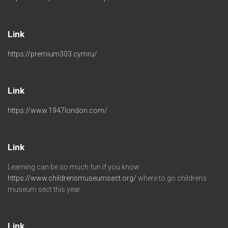
Link
https://premium303.cymru/
Link
https://www.1947london.com/
Link
Learning can be so much fun if you know
https://www.childrensmuseumsect.org/
where to go childrens
museum sect this year
Link