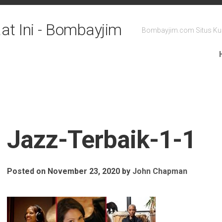
at Ini - Bombayjim
Bombayjim.com Situs Kump
Jazz-Terbaik-1-1
Posted on November 23, 2020
by
John Chapman